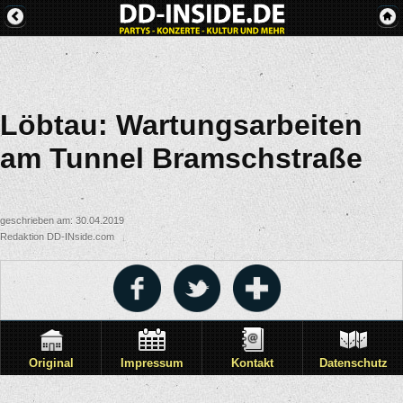
Löbtau: Wartungsarbeiten
am Tunnel Bramschstraße
geschrieben am: 30.04.2019
Redaktion DD-INside.com
Original
Impressum
Kontakt
Datenschutz