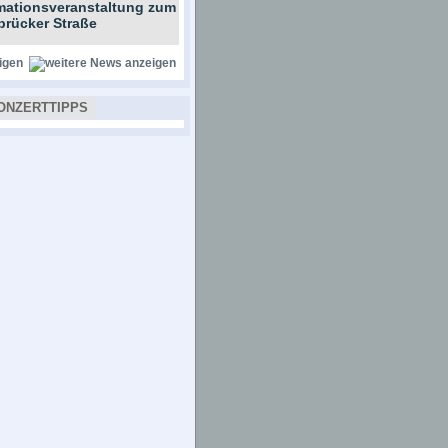
rmationsveranstaltung zum
brücker Straße
igen
ONZERTTIPPS