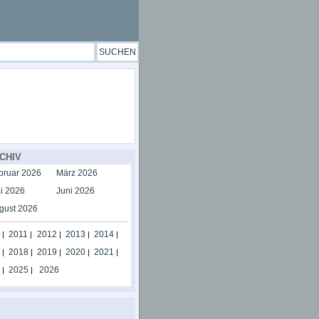
CHIV
bruar 2026
März 2026
i 2026
Juni 2026
gust 2026
2011
2012
2013
2014
|
|
|
|
|
2018
2019
2020
2021
|
|
|
|
|
2025
2026
|
|