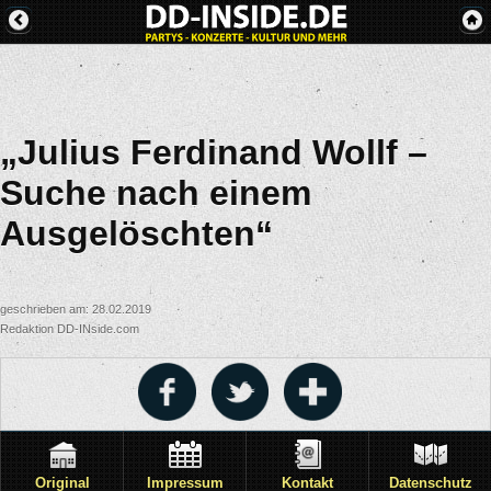
„Julius Ferdinand Wollf –
Suche nach einem
Ausgelöschten“
geschrieben am: 28.02.2019
Redaktion DD-INside.com
Original
Impressum
Kontakt
Datenschutz