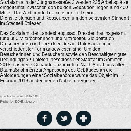
Sozialamts in der Junghansstraße 2 werden 225 Arbeitsplätze
eingerichtet. Zwischen den beiden Gebäuden liegen rund 400
Meter. Das Amt bündelt damit einen Teil seiner
Dienstleistungen und Ressourcen um den bekannten Standort
im Stadtteil Striesen.
Das Sozialamt der Landeshauptstadt Dresden hat insgesamt
rund 380 Mitarbeiterinnen und Mitarbeiter. Sie betreuen
Dresdnerinnen und Dresdner, die auf Unterstützung in
verschiedenster Form angewiesen sind. Um den
Besucherinnen und Besuchern sowie den Beschäftigten gute
Bedingungen zu bieten, beschloss der Stadtrat im Sommer
2018, das neue Gebäude anzumieten. Nach Abschluss aller
Baumaßnahmen zur Anpassung des Gebäudes an die
Anforderungen einer Sozialbehörde wurde das Objekt im
Februar 2019 an den neuen Nutzer übergeben.
geschrieben am: 28.02.2019
Redaktion DD-INside.com