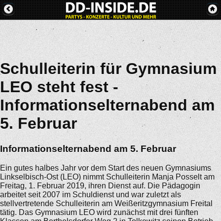
Schulleiterin für Gymnasium
LEO steht fest -
Informationselternabend am
5. Februar
Informationselternabend am 5. Februar
Ein gutes halbes Jahr vor dem Start des neuen Gymnasiums
Linkselbisch-Ost (LEO) nimmt Schulleiterin Manja Posselt am
Freitag, 1. Februar 2019, ihren Dienst auf. Die Pädagogin
arbeitet seit 2007 im Schuldienst und war zuletzt als
stellvertretende Schulleiterin am Weißeritzgymnasium Freital
tätig. Das Gymnasium LEO wird zunächst mit drei fünften