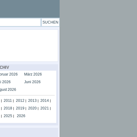
CHIV
bruar 2026
März 2026
i 2026
Juni 2026
gust 2026
2011
2012
2013
2014
|
|
|
|
|
2018
2019
2020
2021
|
|
|
|
|
2025
2026
|
|