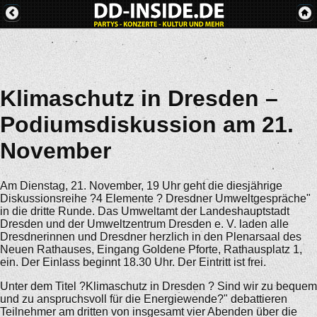
Klimaschutz in Dresden –
Podiumsdiskussion am 21.
November
Am Dienstag, 21. November, 19 Uhr geht die diesjährige
Diskussionsreihe ?4 Elemente ? Dresdner Umweltgespräche"
in die dritte Runde. Das Umweltamt der Landeshauptstadt
Dresden und der Umweltzentrum Dresden e. V. laden alle
Dresdnerinnen und Dresdner herzlich in den Plenarsaal des
Neuen Rathauses, Eingang Goldene Pforte, Rathausplatz 1,
ein. Der Einlass beginnt 18.30 Uhr. Der Eintritt ist frei.
Unter dem Titel ?Klimaschutz in Dresden ? Sind wir zu bequem
und zu anspruchsvoll für die Energiewende?" debattieren
Teilnehmer am dritten von insgesamt vier Abenden über die