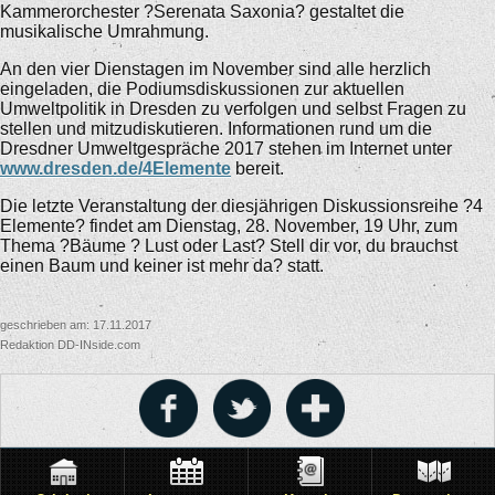
Kammerorchester ?Serenata Saxonia? gestaltet die
musikalische Umrahmung.
An den vier Dienstagen im November sind alle herzlich
eingeladen, die Podiumsdiskussionen zur aktuellen
Umweltpolitik in Dresden zu verfolgen und selbst Fragen zu
stellen und mitzudiskutieren. Informationen rund um die
Dresdner Umweltgespräche 2017 stehen im Internet unter
www.dresden.de/4Elemente
bereit.
Die letzte Veranstaltung der diesjährigen Diskussionsreihe ?4
Elemente? findet am Dienstag, 28. November, 19 Uhr, zum
Thema ?Bäume ? Lust oder Last? Stell dir vor, du brauchst
einen Baum und keiner ist mehr da? statt.
geschrieben am: 17.11.2017
Redaktion DD-INside.com