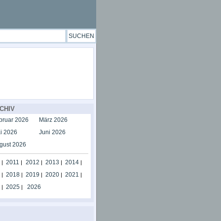
CHIV
bruar 2026
März 2026
i 2026
Juni 2026
gust 2026
2011
2012
2013
2014
|
|
|
|
|
2018
2019
2020
2021
|
|
|
|
|
2025
2026
|
|