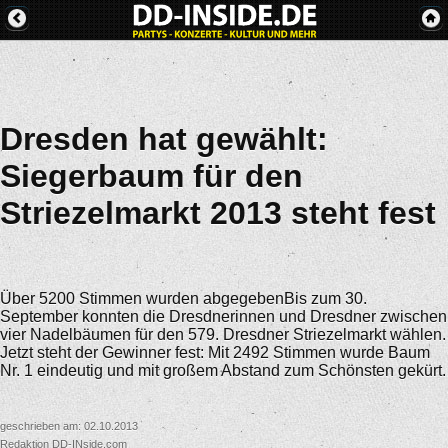
Dresden hat gewählt:
Siegerbaum für den
Striezelmarkt 2013 steht fest
Über 5200 Stimmen wurden abgegebenBis zum 30.
September konnten die Dresdnerinnen und Dresdner zwischen
vier Nadelbäumen für den 579. Dresdner Striezelmarkt wählen.
Jetzt steht der Gewinner fest: Mit 2492 Stimmen wurde Baum
Nr. 1 eindeutig und mit großem Abstand zum Schönsten gekürt.
geschrieben am: 02.10.2013
Redaktion DD-INside.com