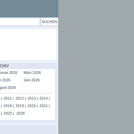
CHIV
bruar 2026
März 2026
i 2026
Juni 2026
gust 2026
2011
2012
2013
2014
|
|
|
|
|
2018
2019
2020
2021
|
|
|
|
|
2025
2026
|
|