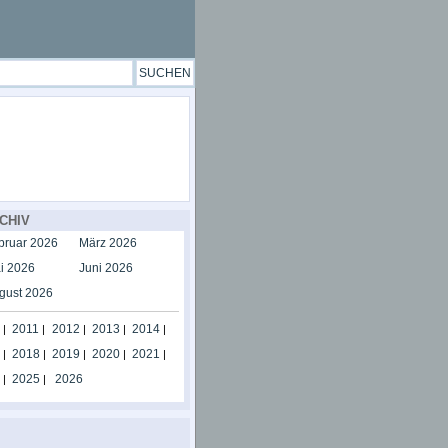
CHIV
bruar 2026
März 2026
i 2026
Juni 2026
gust 2026
2011
2012
2013
2014
|
|
|
|
|
2018
2019
2020
2021
|
|
|
|
|
2025
2026
|
|