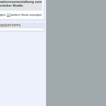
rmationsveranstaltung zum
brücker Straße
igen
ONZERTTIPPS