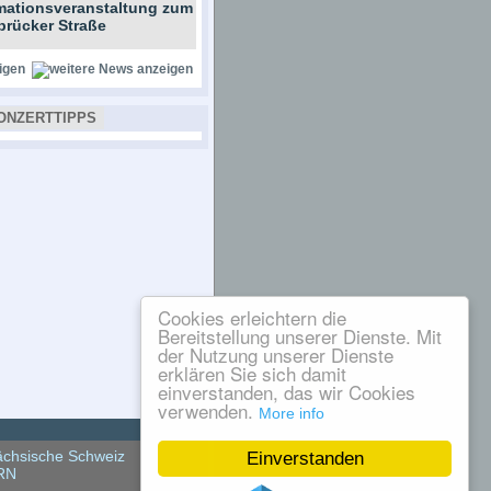
rmationsveranstaltung zum
brücker Straße
igen
ONZERTTIPPS
Cookies erleichtern die
Bereitstellung unserer Dienste. Mit
der Nutzung unserer Dienste
erklären Sie sich damit
einverstanden, das wir Cookies
verwenden.
More info
chsische Schweiz
Einverstanden
RN