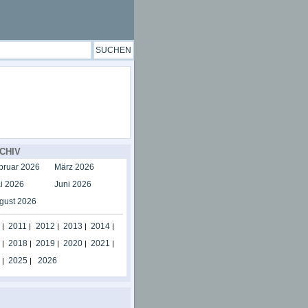
CHIV
bruar 2026
März 2026
i 2026
Juni 2026
gust 2026
2011
2012
2013
2014
|
|
|
|
|
2018
2019
2020
2021
|
|
|
|
|
2025
2026
|
|