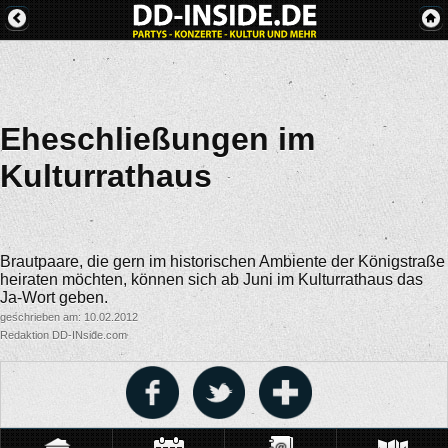
Eheschließungen im
Kulturrathaus
Brautpaare, die gern im historischen Ambiente der Königstraße
heiraten möchten, können sich ab Juni im Kulturrathaus das
Ja-Wort geben.
geschrieben am: 10.02.2012
Redaktion DD-INside.com