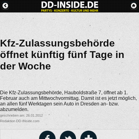
Kfz-Zulassungsbehörde
öffnet künftig fünf Tage in
der Woche
Die Kfz-Zulassungsbehörde, Hauboldstraße 7, öffnet ab 1.
Februar auch am Mittwochvormittag. Damit ist es jetzt möglich,
an allen fünf Werktagen sein Auto in Dresden an- bzw.
abzumelden.
geschrieben am: 26.01.2012
Redaktion DD-INside.com