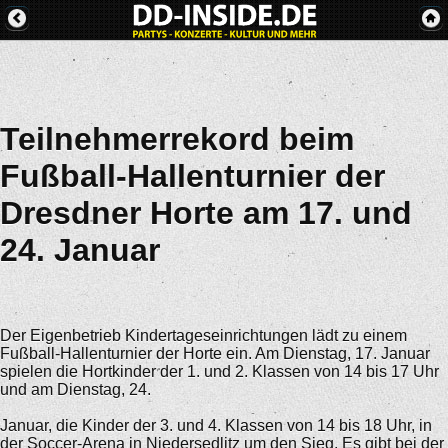
Teilnehmerrekord beim
Fußball-Hallenturnier der
Dresdner Horte am 17. und
24. Januar
Der Eigenbetrieb Kindertageseinrichtungen lädt zu einem
Fußball-Hallenturnier der Horte ein. Am Dienstag, 17. Januar
spielen die Hortkinder der 1. und 2. Klassen von 14 bis 17 Uhr
und am Dienstag, 24.
Januar, die Kinder der 3. und 4. Klassen von 14 bis 18 Uhr, in
der Soccer-Arena in Niedersedlitz um den Sieg. Es gibt bei der