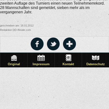
zweiten Auflage des Turniers einen neuen Teilnehmerrekord.
28 Mannschaften sind gemeldet, sieben mehr als im
vergangenen Jahr.
geschrieben am: 16.01.2012
Redaktion DD-INside.com
Original
Impressum
Kontakt
Datenschutz