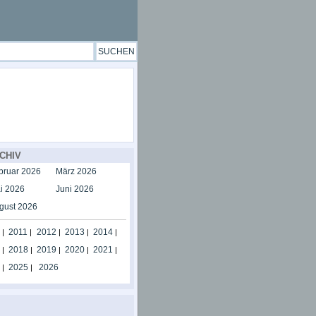
CHIV
bruar 2026
März 2026
i 2026
Juni 2026
gust 2026
2011
2012
2013
2014
|
|
|
|
|
2018
2019
2020
2021
|
|
|
|
|
2025
2026
|
|