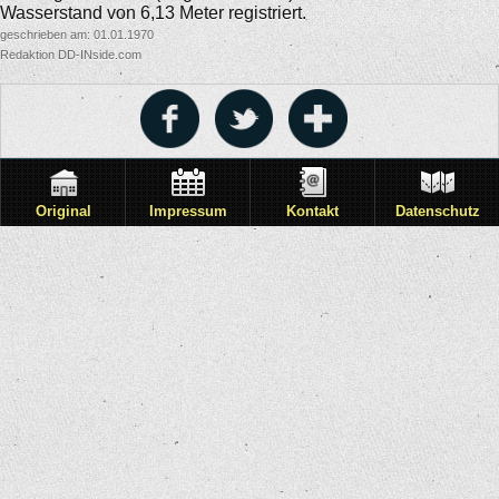
Wasserstand von 6,13 Meter registriert.
geschrieben am: 01.01.1970
Redaktion DD-INside.com
Original
Impressum
Kontakt
Datenschutz