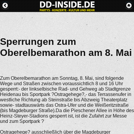
Sperrungen zum
Oberelbemarathon am 8. Mai
Zum Oberelbemarathon am Sonntag, 8. Mai, sind folgende
Wege und Straßen zwischen voraussichtlich 8 und 16 Uhr
gesperrt:- der linkselbische Rad- und Gehweg ab Stadtgrenze
Heidenau bis Sportpark ?Ostragehege?,- das Terrassenufer in
westliche Richtung ab Steinstraße bis Abzweig Theaterplatz
sowie- stadtauswärts das Ostra-Ufer und die Weißeritzstraße
(bis Magdeburger Straße).Da die Pieschener Allee in Höhe des
Heinz-Steyer-Stadions gesperrt ist, ist die Zufahrt zur Messe
und zum Sportpark ?
Ostragehege? ausschließlich über die Magdeburger