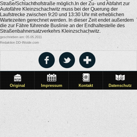
Straße/Schlachthofstraße möglich.In der Zu- und Abfahrt zur
Autofähre Kleinzschachwitz muss bei der Querung der
Laufstrecke zwischen 9:20 und 13:30 Uhr mit erheblichen
Wartezeiten gerechnet werden. In dieser Zeit endet außerdem
die zur Fähre führende Buslinie an der Endhaltestelle des
Straßenbahnersatzverkehrs Kleinzschachwitz.
geschrieben am: 05.05.2011
Redaktion DD-INside.com
Original
Impressum
Kontakt
Datenschutz