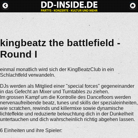
kingbeatz the battlefield -
Round I
einmal monatlich wird sich der KingBeatzClub in ein
Schlachtfeld verwandeln.
DJs werden als Mitglied einer "special forces" gegeneinander
in das Gefecht an Mixer und Turntables zu ziehen.
Im grossen Kampf um die Kontrolle des Dancefloors werden
nervenaufreibende beatz, tunes und skills der spezialeinheiten,
wie scratchen, rewinds und killermixe sowie dynamische
lichteffekte und reduzierte beleuchtung dich in der Dunkelheit
untertauchen und dich wahrscheinlich richtig abgehen lassen.
6 Einheiten und ihre Spieler: