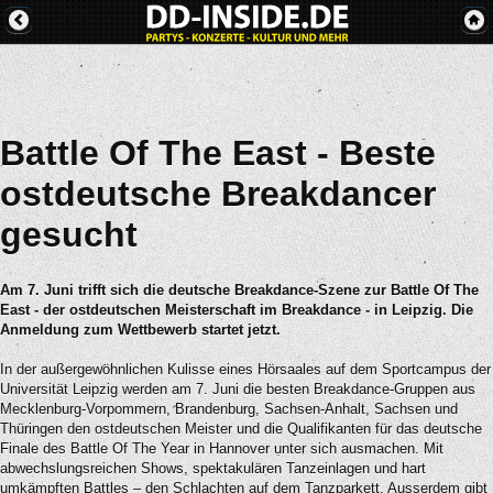
Battle Of The East - Beste
ostdeutsche Breakdancer
gesucht
Am 7. Juni trifft sich die deutsche Breakdance-Szene zur Battle Of The
East - der ostdeutschen Meisterschaft im Breakdance - in Leipzig. Die
Anmeldung zum Wettbewerb startet jetzt.
In der außergewöhnlichen Kulisse eines Hörsaales auf dem Sportcampus der
Universität Leipzig werden am 7. Juni die besten Breakdance-Gruppen aus
Mecklenburg-Vorpommern, Brandenburg, Sachsen-Anhalt, Sachsen und
Thüringen den ostdeutschen Meister und die Qualifikanten für das deutsche
Finale des Battle Of The Year in Hannover unter sich ausmachen. Mit
abwechslungsreichen Shows, spektakulären Tanzeinlagen und hart
umkämpften Battles – den Schlachten auf dem Tanzparkett. Ausserdem gibt