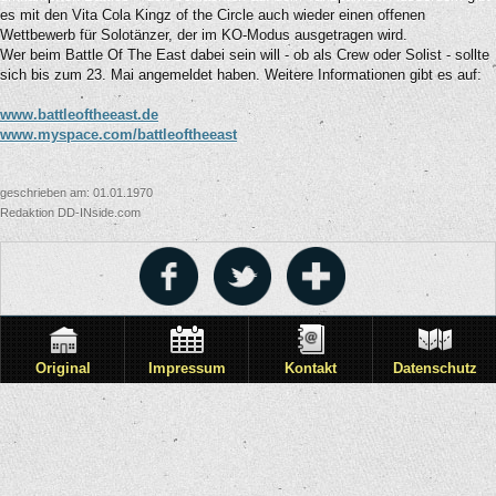
es mit den Vita Cola Kingz of the Circle auch wieder einen offenen
Wettbewerb für Solotänzer, der im KO-Modus ausgetragen wird.
Wer beim Battle Of The East dabei sein will - ob als Crew oder Solist - sollte
sich bis zum 23. Mai angemeldet haben. Weitere Informationen gibt es auf:
www.battleoftheeast.de
www.myspace.com/battleoftheeast
geschrieben am: 01.01.1970
Redaktion DD-INside.com
Original
Impressum
Kontakt
Datenschutz