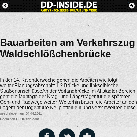
Bauarbeiten am Verkehrszug
Waldschlößchenbrücke
In der 14. Kalenderwoche gehen die Arbeiten wie folgt
weiter:Planungsabschnitt 1 ? Brücke und linkselbische
StraßenanschlüsseAn der Vorlandbrücke im Altstädter Bereich
geht die Montage der Krag- und Längsträger für die späteren
Geh- und Radwege weiter. Weiterhin bauen die Arbeiter an den
Lagern der Bogenfüße Keilplatten ein und verschweißen diese.
geschrieben am: 04.04.2011
Redaktion DD-INside.com