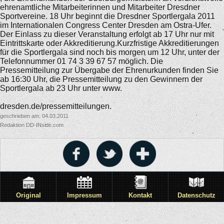
ehrenamtliche Mitarbeiterinnen und Mitarbeiter Dresdner
Sportvereine. 18 Uhr beginnt die Dresdner Sportlergala 2011
im Internationalen Congress Center Dresden am Ostra-Ufer.
Der Einlass zu dieser Veranstaltung erfolgt ab 17 Uhr nur mit
Eintrittskarte oder Akkreditierung.Kurzfristige Akkreditierungen
für die Sportlergala sind noch bis morgen um 12 Uhr, unter der
Telefonnummer 01 74 3 39 67 57 möglich. Die
Pressemitteilung zur Übergabe der Ehrenurkunden finden Sie
ab 16:30 Uhr, die Pressemitteilung zu den Gewinnern der
Sportlergala ab 23 Uhr unter www.
dresden.de/pressemitteilungen.
geschrieben am: 04.03.2011
Redaktion DD-INside.com
Original
Impressum
Kontakt
Datenschutz