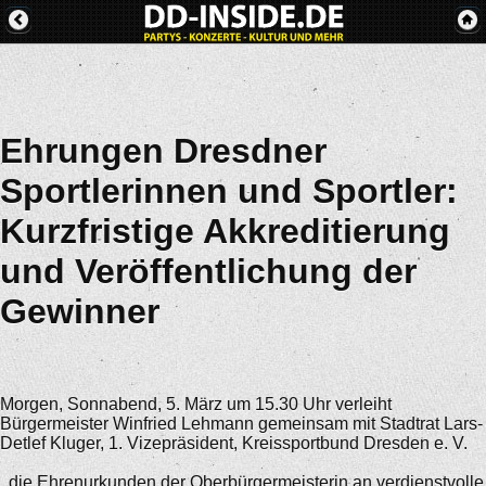
Ehrungen Dresdner
Sportlerinnen und Sportler:
Kurzfristige Akkreditierung
und Veröffentlichung der
Gewinner
Morgen, Sonnabend, 5. März um 15.30 Uhr verleiht
Bürgermeister Winfried Lehmann gemeinsam mit Stadtrat Lars-
Detlef Kluger, 1. Vizepräsident, Kreissportbund Dresden e. V.
, die Ehrenurkunden der Oberbürgermeisterin an verdienstvolle