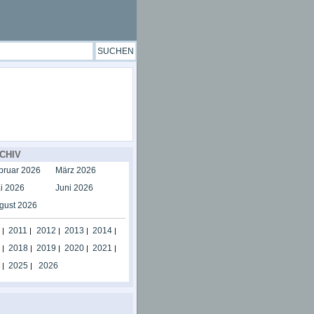
CHIV
bruar 2026
März 2026
i 2026
Juni 2026
gust 2026
2011
2012
2013
2014
|
|
|
|
|
2018
2019
2020
2021
|
|
|
|
|
2025
2026
|
|