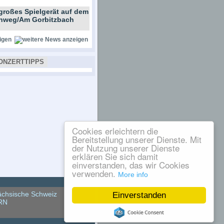
großes Spielgerät auf dem
ernweg/Am Gorbitzbach
igen
ONZERTTIPPS
Cookies erleichtern die
Bereitstellung unserer Dienste. Mit
der Nutzung unserer Dienste
erklären Sie sich damit
einverstanden, das wir Cookies
verwenden.
More info
chsische Schweiz
Einverstanden
RN