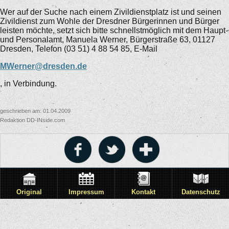
Wer auf der Suche nach einem Zivildienstplatz ist und seinen
Zivildienst zum Wohle der Dresdner Bürgerinnen und Bürger
leisten möchte, setzt sich bitte schnellstmöglich mit dem Haupt-
und Personalamt, Manuela Werner, Bürgerstraße 63, 01127
Dresden, Telefon (03 51) 4 88 54 85, E-Mail
MWerner@dresden.de
, in Verbindung.
geschrieben am: 01.04.2009
Redaktion DD-INside.com
Original
Impressum
Kontakt
Datenschutz