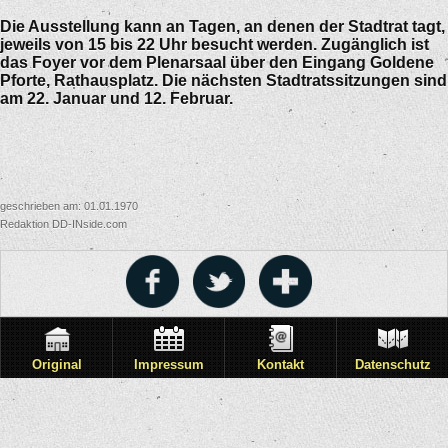
Die Ausstellung kann an Tagen, an denen der Stadtrat tagt,
jeweils von 15 bis 22 Uhr besucht werden. Zugänglich ist
das Foyer vor dem Plenarsaal über den Eingang Goldene
Pforte, Rathausplatz. Die nächsten Stadtratssitzungen sind
am 22. Januar und 12. Februar.
geschrieben am: 01.01.1970
Redaktion DD-INside.com
Original
Impressum
Kontakt
Datenschutz