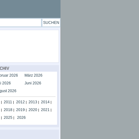
CHIV
bruar 2026
März 2026
i 2026
Juni 2026
gust 2026
2011
2012
2013
2014
|
|
|
|
|
2018
2019
2020
2021
|
|
|
|
|
2025
2026
|
|