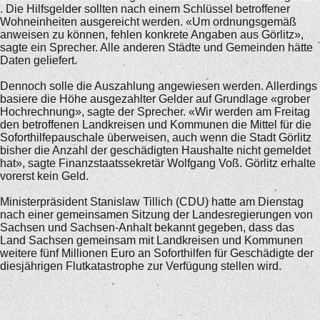
. Die Hilfsgelder sollten nach einem Schlüssel betroffener
Wohneinheiten ausgereicht werden. «Um ordnungsgemäß
anweisen zu können, fehlen konkrete Angaben aus Görlitz»,
sagte ein Sprecher. Alle anderen Städte und Gemeinden hätte
Daten geliefert.
Dennoch solle die Auszahlung angewiesen werden. Allerdings
basiere die Höhe ausgezahlter Gelder auf Grundlage «grober
Hochrechnung», sagte der Sprecher. «Wir werden am Freitag
den betroffenen Landkreisen und Kommunen die Mittel für die
Soforthilfepauschale überweisen, auch wenn die Stadt Görlitz
bisher die Anzahl der geschädigten Haushalte nicht gemeldet
hat», sagte Finanzstaatssekretär Wolfgang Voß. Görlitz erhalte
vorerst kein Geld.
Ministerpräsident Stanislaw Tillich (CDU) hatte am Dienstag
nach einer gemeinsamen Sitzung der Landesregierungen von
Sachsen und Sachsen-Anhalt bekannt gegeben, dass das
Land Sachsen gemeinsam mit Landkreisen und Kommunen
weitere fünf Millionen Euro an Soforthilfen für Geschädigte der
diesjährigen Flutkatastrophe zur Verfügung stellen wird.