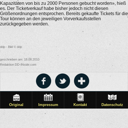
Kapazitäten von bis zu 2000 Personen gebucht worden», hieß
es. Der Ticketverkauf habe bisher jedoch nicht diesen
Größenordnungen entsprochen. Bereits gekaufte Tickets für die
Tour können an den jeweiligen Vorverkaufsstellen
zurückgegeben werden.
ddp - Bild © ddp
geschrieben am: 18.08.2010
Redaktion DD-INside.com
Original
Impressum
Kontakt
Datenschutz