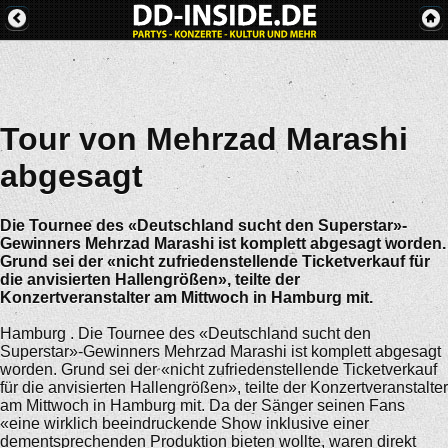
Tour von Mehrzad Marashi
abgesagt
Die Tournee des «Deutschland sucht den Superstar»-
Gewinners Mehrzad Marashi ist komplett abgesagt worden.
Grund sei der «nicht zufriedenstellende Ticketverkauf für
die anvisierten Hallengrößen», teilte der
Konzertveranstalter am Mittwoch in Hamburg mit.
Hamburg . Die Tournee des «Deutschland sucht den
Superstar»-Gewinners Mehrzad Marashi ist komplett abgesagt
worden. Grund sei der «nicht zufriedenstellende Ticketverkauf
für die anvisierten Hallengrößen», teilte der Konzertveranstalter
am Mittwoch in Hamburg mit. Da der Sänger seinen Fans
«eine wirklich beeindruckende Show inklusive einer
dementsprechenden Produktion bieten wollte, waren direkt