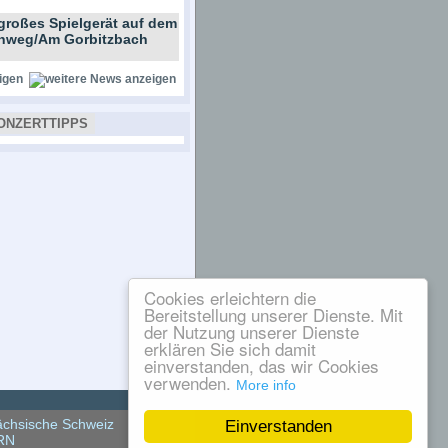
großes Spielgerät auf dem
ernweg/Am Gorbitzbach
igen
ONZERTTIPPS
Cookies erleichtern die
Bereitstellung unserer Dienste. Mit
der Nutzung unserer Dienste
erklären Sie sich damit
einverstanden, das wir Cookies
verwenden.
More info
chsische Schweiz
Einverstanden
RN