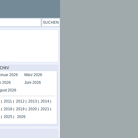
CHIV
bruar 2026
März 2026
i 2026
Juni 2026
gust 2026
2011
2012
2013
2014
|
|
|
|
|
2018
2019
2020
2021
|
|
|
|
|
2025
2026
|
|