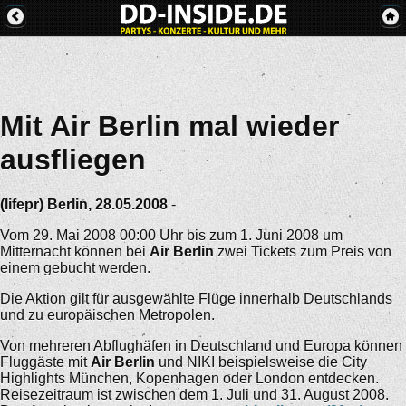
Mit Air Berlin mal wieder
ausfliegen
(lifepr) Berlin, 28.05.2008
-
Vom 29. Mai 2008 00:00 Uhr bis zum 1. Juni 2008 um
Mitternacht können bei
Air Berlin
zwei Tickets zum Preis von
einem gebucht werden.
Die Aktion gilt für ausgewählte Flüge innerhalb Deutschlands
und zu europäischen Metropolen.
Von mehreren Abflughäfen in Deutschland und Europa können
Fluggäste mit
Air Berlin
und NIKI beispielsweise die City
Highlights München, Kopenhagen oder London entdecken.
Reisezeitraum ist zwischen dem 1. Juli und 31. August 2008.