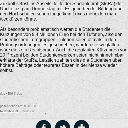
Zukunft selbst ins Abseits, teilte der Studentenrat (StuRa) der
Uni Leipzig am Donnerstag mit. Es gebe bei der Bildung und
den Hochschulen schon lange kein Luxus mehr, den man
wegkürzen könne.
Als besonders problematisch werten die Studenten die
Kürzungen von 9,4 Millionen Euro bei den Tutorien, also den
studentischen Lerngruppen. Tutorien seien oftmals in den
Prüfungsordnungen festgeschrieben, würden sie wegfallen,
wäre dies ein Rechtsbruch. Auch die geplanten Kürzungen von
20 Prozent bei den Studentenwerken seien nicht hinnehmbar,
erklärte der StuRa. Letztlich zahlten dies die Studenten über
höhere Beiträge oder teureres Essen in der Mensa wieder
selbst.
ddp - Bild © ddp
geschrieben am: 08.07.2010
Redaktion DD-INside.com