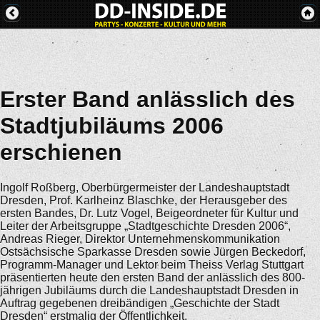
Erster Band anlässlich des
Stadtjubiläums 2006
erschienen
Ingolf Roßberg, Oberbürgermeister der Landeshauptstadt
Dresden, Prof. Karlheinz Blaschke, der Herausgeber des
ersten Bandes, Dr. Lutz Vogel, Beigeordneter für Kultur und
Leiter der Arbeitsgruppe „Stadtgeschichte Dresden 2006“,
Andreas Rieger, Direktor Unternehmenskommunikation
Ostsächsische Sparkasse Dresden sowie Jürgen Beckedorf,
Programm-Manager und Lektor beim Theiss Verlag Stuttgart
präsentierten heute den ersten Band der anlässlich des 800-
jährigen Jubiläums durch die Landeshauptstadt Dresden in
Auftrag gegebenen dreibändigen „Geschichte der Stadt
Dresden“ erstmalig der Öffentlichkeit.