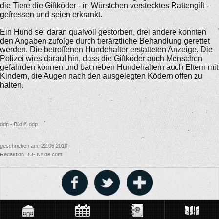
die Tiere die Giftköder - in Würstchen verstecktes Rattengift -
gefressen und seien erkrankt.
Ein Hund sei daran qualvoll gestorben, drei andere konnten
den Angaben zufolge durch tierärztliche Behandlung gerettet
werden. Die betroffenen Hundehalter erstatteten Anzeige. Die
Polizei wies darauf hin, dass die Giftköder auch Menschen
gefährden können und bat neben Hundehaltern auch Eltern mit
Kindern, die Augen nach den ausgelegten Ködern offen zu
halten.
ddp - Bild © ddp
geschrieben am: 22.06.2010
Redaktion DD-INside.com