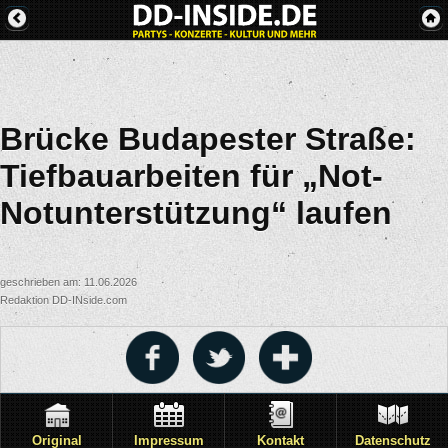
Brücke Budapester Straße:
Tiefbauarbeiten für „Not-
Notunterstützung“ laufen
geschrieben am: 11.06.2026
Redaktion DD-INside.com
Original
Impressum
Kontakt
Datenschutz