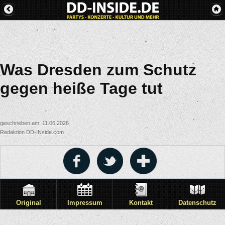
Was Dresden zum Schutz
gegen heiße Tage tut
geschrieben am: 11.06.2026
Redaktion DD-INside.com
Original
Impressum
Kontakt
Datenschutz