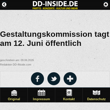
Gestaltungskommission tagt
am 12. Juni öffentlich
geschrieben am: 09.06.2026
Redaktion DD-INside.com
Original
Impressum
Kontakt
Datenschutz