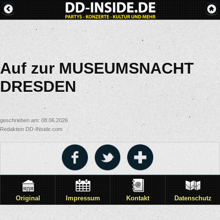
Auf zur MUSEUMSNACHT
DRESDEN
geschrieben am: 08.06.2026
Redaktion DD-INside.com
Original
Impressum
Kontakt
Datenschutz