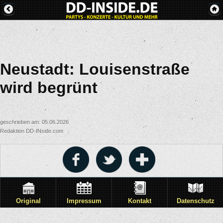
Neustadt: Louisenstraße
wird begrünt
geschrieben am: 05.06.2026
Redaktion DD-INside.com
Original
Impressum
Kontakt
Datenschutz