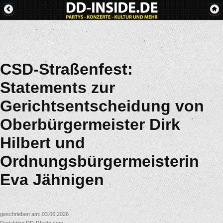
CSD-Straßenfest:
Statements zur
Gerichtsentscheidung von
Oberbürgermeister Dirk
Hilbert und
Ordnungsbürgermeisterin
Eva Jähnigen
geschrieben am: 03.06.2026
Redaktion DD-INside.com