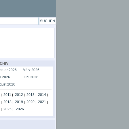
CHIV
bruar 2026
März 2026
i 2026
Juni 2026
gust 2026
2011
2012
2013
2014
|
|
|
|
|
2018
2019
2020
2021
|
|
|
|
|
2025
2026
|
|