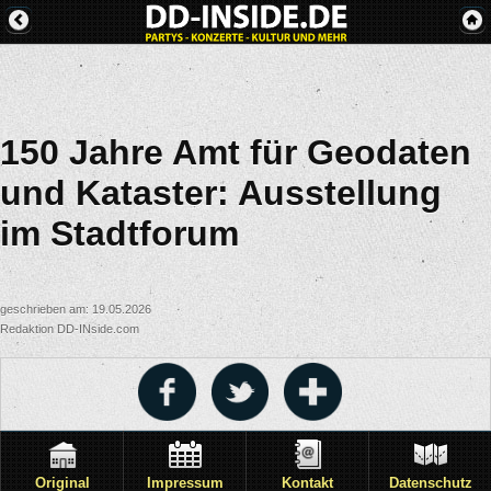
150 Jahre Amt für Geodaten
und Kataster: Ausstellung
im Stadtforum
geschrieben am: 19.05.2026
Redaktion DD-INside.com
Original
Impressum
Kontakt
Datenschutz