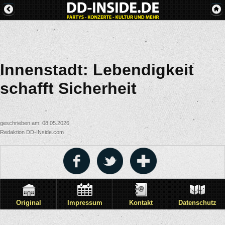
Innenstadt: Lebendigkeit
schafft Sicherheit
geschrieben am: 08.05.2026
Redaktion DD-INside.com
Original
Impressum
Kontakt
Datenschutz