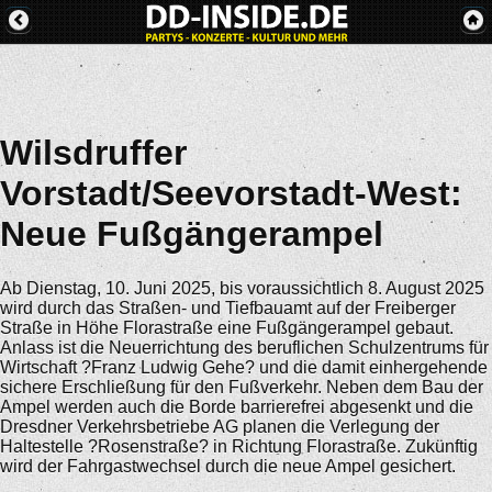
Wilsdruffer
Vorstadt/Seevorstadt-West:
Neue Fußgängerampel
Ab Dienstag, 10. Juni 2025, bis voraussichtlich 8. August 2025
wird durch das Straßen- und Tiefbauamt auf der Freiberger
Straße in Höhe Florastraße eine Fußgängerampel gebaut.
Anlass ist die Neuerrichtung des beruflichen Schulzentrums für
Wirtschaft ?Franz Ludwig Gehe? und die damit einhergehende
sichere Erschließung für den Fußverkehr. Neben dem Bau der
Ampel werden auch die Borde barrierefrei abgesenkt und die
Dresdner Verkehrsbetriebe AG planen die Verlegung der
Haltestelle ?Rosenstraße? in Richtung Florastraße. Zukünftig
wird der Fahrgastwechsel durch die neue Ampel gesichert.