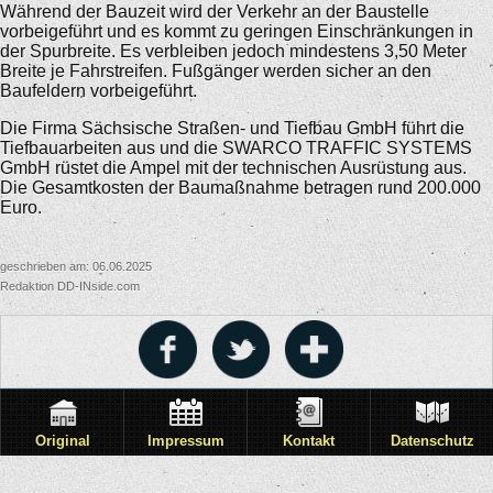
Während der Bauzeit wird der Verkehr an der Baustelle
vorbeigeführt und es kommt zu geringen Einschränkungen in
der Spurbreite. Es verbleiben jedoch mindestens 3,50 Meter
Breite je Fahrstreifen. Fußgänger werden sicher an den
Baufeldern vorbeigeführt.
Die Firma Sächsische Straßen- und Tiefbau GmbH führt die
Tiefbauarbeiten aus und die SWARCO TRAFFIC SYSTEMS
GmbH rüstet die Ampel mit der technischen Ausrüstung aus.
Die Gesamtkosten der Baumaßnahme betragen rund 200.000
Euro.
geschrieben am: 06.06.2025
Redaktion DD-INside.com
Original
Impressum
Kontakt
Datenschutz