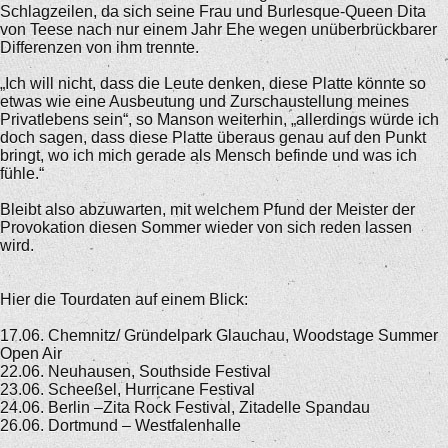
Schlagzeilen, da sich seine Frau und Burlesque-Queen Dita
von Teese nach nur einem Jahr Ehe wegen unüberbrückbarer
Differenzen von ihm trennte.
„Ich will nicht, dass die Leute denken, diese Platte könnte so
etwas wie eine Ausbeutung und Zurschaustellung meines
Privatlebens sein“, so Manson weiterhin, „allerdings würde ich
doch sagen, dass diese Platte überaus genau auf den Punkt
bringt, wo ich mich gerade als Mensch befinde und was ich
fühle.“
Bleibt also abzuwarten, mit welchem Pfund der Meister der
Provokation diesen Sommer wieder von sich reden lassen
wird.
Hier die Tourdaten auf einem Blick:
17.06. Chemnitz/ Gründelpark Glauchau, Woodstage Summer
Open Air
22.06. Neuhausen, Southside Festival
23.06. Scheeßel, Hurricane Festival
24.06. Berlin –Zita Rock Festival, Zitadelle Spandau
26.06. Dortmund – Westfalenhalle