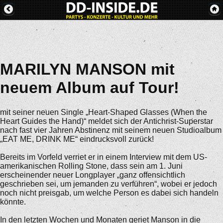
MARILYN MANSON mit
neuem Album auf Tour!
mit seiner neuen Single „Heart-Shaped Glasses (When the
Heart Guides the Hand)“ meldet sich der Antichrist-Superstar
nach fast vier Jahren Abstinenz mit seinem neuen Studioalbum
„EAT ME, DRINK ME“ eindrucksvoll zurück!
Bereits im Vorfeld verriet er in einem Interview mit dem US-
amerikanischen Rolling Stone, dass sein am 1. Juni
erscheinender neuer Longplayer „ganz offensichtlich
geschrieben sei, um jemanden zu verführen“, wobei er jedoch
noch nicht preisgab, um welche Person es dabei sich handeln
könnte.
In den letzten Wochen und Monaten geriet Manson in die