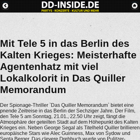
Mit Tele 5 in das Berlin des
Kalten Krieges: Meisterhafte
Agentenhatz mit viel
Lokalkolorit in Das Quiller
Memorandum
Der Spionage-Thriller `Das Quiller Memorandum` bietet eine
pnende Zeitreise in das Berlin der Sechziger Jahre. Der Film,
den Tele 5 am Sonntag, 21.01., 22.50 Uhr zeigt, fängt die
Atmosphäre der geteilten Stadt auf dem Höhepunkt des Kalten
Krieges ein. Neben George Segal als Titelheld Quiller brillieren
europäische Stars wie Alec Guinness, Max von Sydow und
Senta Berger. Das clevere Drehbuch wurde von Pulitzer-