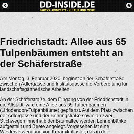
Friedrichstadt: Allee aus 65
Tulpenbäumen entsteht an
der Schäferstraße
Am Montag, 3. Februar 2020, beginnt an der Schäferstraße
zwischen Adlergasse und Institutsgasse die Vorbereitung für
landschaftsgärtnerische Arbeiten.
An der Schäferstraße, dem Eingang von der Friedrichstadt in
die Altstadt, wird eine Allee aus 65 Tulpenbäumen
(Liriodendon-Tulpenbäume) gepflanzt. Auf dem Platz zwischen
der Adlergasse und der Behringstraße sowie an zwei
Stichwegen innerhalb der Baumallee werden Lehnenbänke
aufgestellt und Beete angelegt. Vorgesehen ist eine
Wiederverwendung von Keramikpflaster, das in der