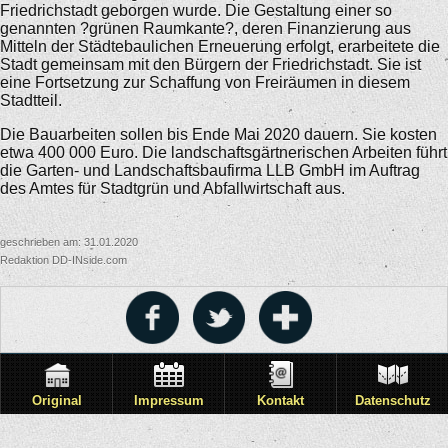
Friedrichstadt geborgen wurde. Die Gestaltung einer so
genannten ?grünen Raumkante?, deren Finanzierung aus
Mitteln der Städtebaulichen Erneuerung erfolgt, erarbeitete die
Stadt gemeinsam mit den Bürgern der Friedrichstadt. Sie ist
eine Fortsetzung zur Schaffung von Freiräumen in diesem
Stadtteil.
Die Bauarbeiten sollen bis Ende Mai 2020 dauern. Sie kosten
etwa 400 000 Euro. Die landschaftsgärtnerischen Arbeiten führt
die Garten- und Landschaftsbaufirma LLB GmbH im Auftrag
des Amtes für Stadtgrün und Abfallwirtschaft aus.
geschrieben am: 31.01.2020
Redaktion DD-INside.com
Original
Impressum
Kontakt
Datenschutz