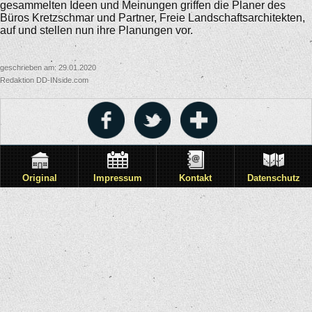
gesammelten Ideen und Meinungen griffen die Planer des
Büros Kretzschmar und Partner, Freie Landschaftsarchitekten,
auf und stellen nun ihre Planungen vor.
geschrieben am: 29.01.2020
Redaktion DD-INside.com
Original
Impressum
Kontakt
Datenschutz