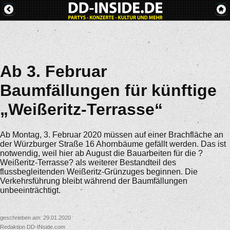
Ab 3. Februar
Baumfällungen für künftige
„Weißeritz-Terrasse“
Ab Montag, 3. Februar 2020 müssen auf einer Brachfläche an
der Würzburger Straße 16 Ahornbäume gefällt werden. Das ist
notwendig, weil hier ab August die Bauarbeiten für die ?
Weißeritz-Terrasse? als weiterer Bestandteil des
flussbegleitenden Weißeritz-Grünzuges beginnen. Die
Verkehrsführung bleibt während der Baumfällungen
unbeeinträchtigt.
geschrieben am: 29.01.2020
Redaktion DD-INside.com