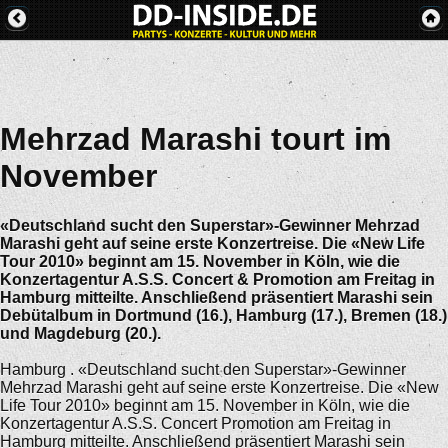
Mehrzad Marashi tourt im
November
«Deutschland sucht den Superstar»-Gewinner Mehrzad
Marashi geht auf seine erste Konzertreise. Die «New Life
Tour 2010» beginnt am 15. November in Köln, wie die
Konzertagentur A.S.S. Concert & Promotion am Freitag in
Hamburg mitteilte. Anschließend präsentiert Marashi sein
Debütalbum in Dortmund (16.), Hamburg (17.), Bremen (18.)
und Magdeburg (20.).
Hamburg . «Deutschland sucht den Superstar»-Gewinner
Mehrzad Marashi geht auf seine erste Konzertreise. Die «New
Life Tour 2010» beginnt am 15. November in Köln, wie die
Konzertagentur A.S.S. Concert Promotion am Freitag in
Hamburg mitteilte. Anschließend präsentiert Marashi sein