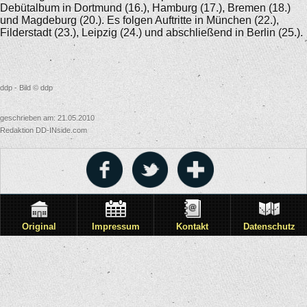
Debütalbum in Dortmund (16.), Hamburg (17.), Bremen (18.)
und Magdeburg (20.). Es folgen Auftritte in München (22.),
Filderstadt (23.), Leipzig (24.) und abschließend in Berlin (25.).
ddp - Bild © ddp
geschrieben am: 21.05.2010
Redaktion DD-INside.com
Original
Impressum
Kontakt
Datenschutz