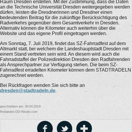
Raum Dresden erstellen. Mit der Zustimmung, dass die Daten
an die Technische Universität Dresden weitergegeben werden
dürfen, leisten die Dresdnerinnen und Dresdner einen
bedeutenden Beitrag für die zukünftige Berücksichtigung des
Radverkehrs gegenüber dem Gesamtverkehr in Dresden.
Alternativ können die Kilometer auch weiterhin über die
Website und das eigene Profil eingetragen werden.
Am Sonntag, 7. Juli 2019, findet das SZ-Fahrradfest auf dem
Altmarkt statt, bei welchem die Landeshauptstadt Dresden mit
einem Stand vertreten sein wird. An diesem wird auch die
Fahrradstaffel der Polizeidirektion Dresden den Radfahrenden
als Ansprechpartner zur Verfügung stehen. Die beim SZ-
Fahrradfest erradelten Kilometer können dem STADTRADELN
zugerechnet werden.
Bei Rückfragen wenden Sie sich bitte an
dresden@stadtradeln.de
.
geschrieben am: 30.04.2019
Redaktion DD-INside.com